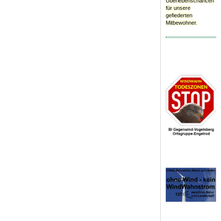
Überlebenschancen
für unsere
gefiederten
Mitbewohner.