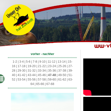
vorher - nachher
1-2
|
3-4
|
5-6
|
7-8
|
9-10
|
11-12
|
13-14
|
15-
16
|
17-18
|
19-20
|
21-22
|
23-24
|
25-26
|
27-
28
|
29-30
|
31-32
|
33-34
|
35-36
|
37-38
|
39-
40
|
41-42
|
43-44
|
45-46
|
47-48
|
49-50
|
51-
52
|
53-54
|
55-56
|
57-58
|
59-60
|
61-62
|
63-
64
|
65-66
|
67-68