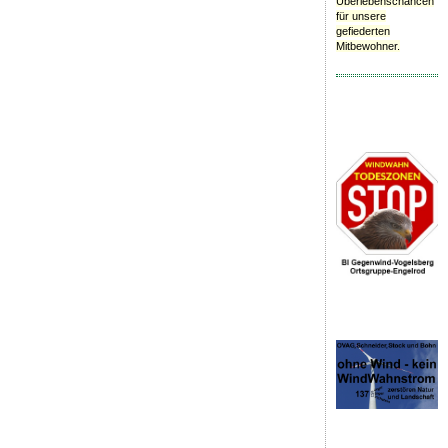
Überlebenschancen
für unsere
gefiederten
Mitbewohner.