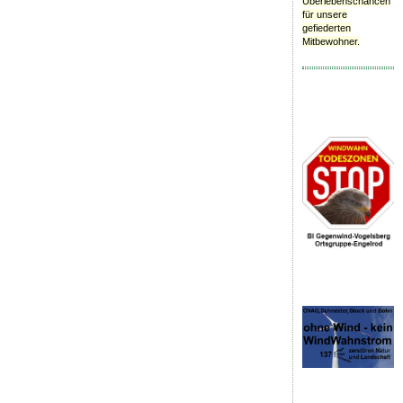
Überlebenschancen
für unsere
gefiederten
Mitbewohner.