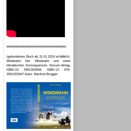
aaaaaaaaaaaaaaaaaaaaaaaaaaaaaaaaaa
(gebundenes Buch ab 31.01.2024 erhältlich):
Windwahn Der Windwahn und seine
klimatischen Konsequenzen. Novum-Verlag,
ISBN-10: 3991303949, ISBN-13: 978-
3991303947 Autor: Manfred Brugger