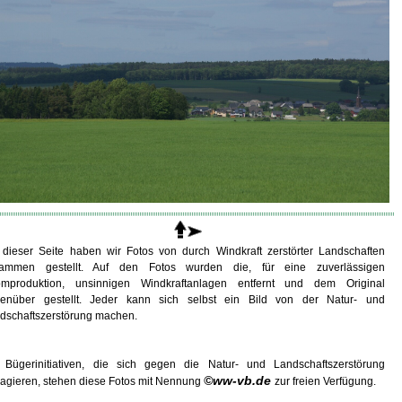
 dieser Seite haben wir Fotos von durch Windkraft zerstörter Landschaften
ammen gestellt. Auf den Fotos wurden die, für eine zuverlässigen
omproduktion, unsinnigen Windkraftanlagen entfernt und dem Original
enüber gestellt. Jeder kann sich selbst ein Bild von der Natur- und
dschaftszerstörung machen.
 Bügerinitiativen, die sich gegen die Natur- und Landschaftszerstörung
©ww-vb.de
agieren, stehen diese Fotos mit Nennung
zur freien Verfügung.