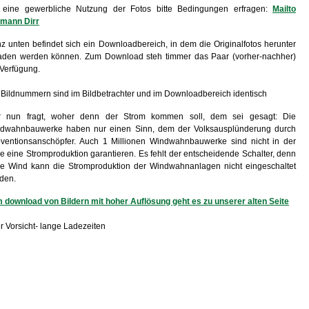
 eine gewerbliche Nutzung der Fotos bitte Bedingungen erfragen:
Mailto
mann Dirr
z unten befindet sich ein Downloadbereich, in dem die Originalfotos herunter
aden werden können. Zum Download steh timmer das Paar (vorher-nachher)
 Verfügung.
 Bildnummern sind im Bildbetrachter und im Downloadbereich identisch
 nun fragt, woher denn der Strom kommen soll, dem sei gesagt: Die
dwahnbauwerke haben nur einen Sinn, dem der Volksausplünderung durch
ventionsanschöpfer. Auch 1 Millionen Windwahnbauwerke sind nicht in der
e eine Stromproduktion garantieren. Es fehlt der entscheidende Schalter, denn
e Wind kann die Stromproduktion der Windwahnanlagen nicht eingeschaltet
den.
 download von Bildern mit hoher Auflösung geht es zu unserer alten Seite
r Vorsicht- lange Ladezeiten