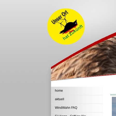
home
aktuell
WindWahn FAQ