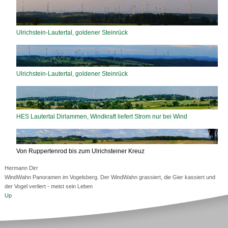
Ulrichstein-Lautertal, goldener Steinrück
Ulrichstein-Lautertal, goldener Steinrück
HES Lautertal Dirlammen, Windkraft liefert Strom nur bei Wind
Von Ruppertenrod bis zum Ulrichsteiner Kreuz
Hermann Dirr
WindWahn Panoramen im Vogelsberg. Der WindWahn grassiert, die Gier kassiert und
der Vogel verliert - meist sein Leben
Up