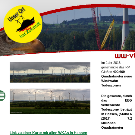
Im Jahr 2016
genehmigte das RP
Gießen
400.669
Quadratmeter neue
Windwahn-
Todeszonen
Die gesamte, durch
das EEG
verursachte
Todeszone beträgt
in Hessen, (Stand 6
/2017) 7,2
Millionen
Quadratmeter
Link zu einer Karte mit allen WKAs in Hessen