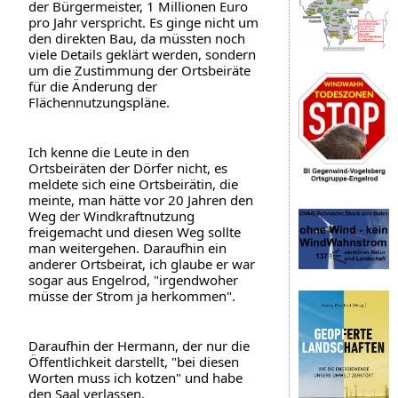
der Bürgermeister, 1 Millionen Euro 
pro Jahr verspricht. Es ginge nicht um 
den direkten Bau, da müssten noch 
viele Details geklärt werden, sondern 
um die Zustimmung der Ortsbeiräte 
für die Änderung der 
Flächennutzungspläne.
Ich kenne die Leute in den 
Ortsbeiräten der Dörfer nicht, es 
meldete sich eine Ortsbeirätin, die 
meinte, man hätte vor 20 Jahren den 
Weg der Windkraftnutzung 
freigemacht und diesen Weg sollte 
man weitergehen. Daraufhin ein 
anderer Ortsbeirat, ich glaube er war 
sogar aus Engelrod, "irgendwoher 
müsse der Strom ja herkommen".
Daraufhin der Hermann, der nur die 
Öffentlichkeit darstellt, "bei diesen 
Worten muss ich kotzen" und habe 
den Saal verlassen.