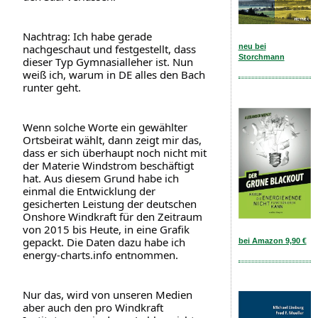
Nachtrag: Ich habe gerade 
neu bei
nachgeschaut und festgestellt, dass 
Storchmann
dieser Typ Gymnasialleher ist. Nun 
weiß ich, warum in DE alles den Bach 
runter geht.
Wenn solche Worte ein gewählter 
Ortsbeirat wählt, dann zeigt mir das, 
dass er sich überhaupt noch nicht mit 
der Materie Windstrom beschäftigt 
hat. Aus diesem Grund habe ich 
einmal die Entwicklung der 
gesicherten Leistung der deutschen 
Onshore Windkraft für den Zeitraum 
von 2015 bis Heute, in eine Grafik 
gepackt. Die Daten dazu habe ich 
bei Amazon 9,90 €
energy-charts.info entnommen.
Nur das, wird von unseren Medien 
aber auch den pro Windkraft 