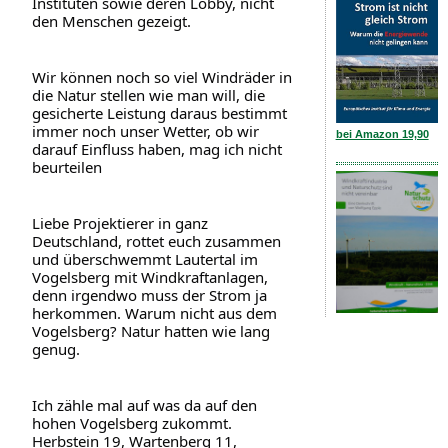
Instituten sowie deren Lobby, nicht 
den Menschen gezeigt.
Wir können noch so viel Windräder in 
die Natur stellen wie man will, die 
gesicherte Leistung daraus bestimmt 
immer noch unser Wetter, ob wir 
bei Amazon 19,90
darauf Einfluss haben, mag ich nicht 
beurteilen
Liebe Projektierer in ganz 
Deutschland, rottet euch zusammen 
und überschwemmt Lautertal im 
Vogelsberg mit Windkraftanlagen, 
denn irgendwo muss der Strom ja 
herkommen. Warum nicht aus dem 
Vogelsberg? Natur hatten wie lang 
genug.
Ich zähle mal auf was da auf den 
hohen Vogelsberg zukommt. 
Herbstein 19, Wartenberg 11, 