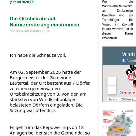
Wo die
(Stand 9/2017)
WindWahnBauwerke
als Dreiarmige
Banditen und als
Die Ortsbeiräte auf
Totschläger für
Naturzerstörung einstimmen
Vögel, in Zukunft
lauern werden, ist in
Administrator (hermann) on
dieser Karte
ersichtlich
Ich habe die Schnauze voll.
Am 02. September 2025 hatte der 
Bürgermeister der Gemeinde 
Lautertal, der Ort besteht aus 7 Dörfer, 
zu einem gemeinsamen 
Ortsbeiratsitzung von 3, von den am 
stärksten von Windkraftanlagen 
belasteten Dörfern eingeladen. Die 
Sitzung war öffentlich.
Es geht um das Repowering von 13 
Anlagen bei der sich die Gemeinde, so 