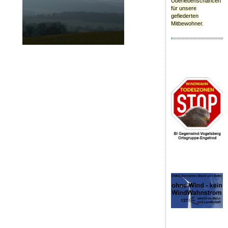
Überlebenschancen
für unsere
gefiederten
Mitbewohner.