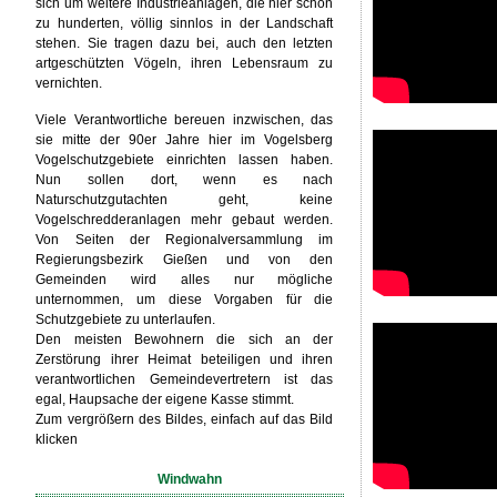
sich um weitere Industrieanlagen, die hier schon
zu hunderten, völlig sinnlos in der Landschaft
stehen. Sie tragen dazu bei, auch den letzten
artgeschützten Vögeln, ihren Lebensraum zu
vernichten.
Viele Verantwortliche bereuen inzwischen, das
sie mitte der 90er Jahre hier im Vogelsberg
Vogelschutzgebiete einrichten lassen haben.
Nun sollen dort, wenn es nach
Naturschutzgutachten geht, keine
Vogelschredderanlagen mehr gebaut werden.
Von Seiten der Regionalversammlung im
Regierungsbezirk Gießen und von den
Gemeinden wird alles nur mögliche
unternommen, um diese Vorgaben für die
Schutzgebiete zu unterlaufen.
Den meisten Bewohnern die sich an der
Zerstörung ihrer Heimat beteiligen und ihren
verantwortlichen Gemeindevertretern ist das
egal, Haupsache der eigene Kasse stimmt.
Zum vergrößern des Bildes, einfach auf das Bild
klicken
Windwahn