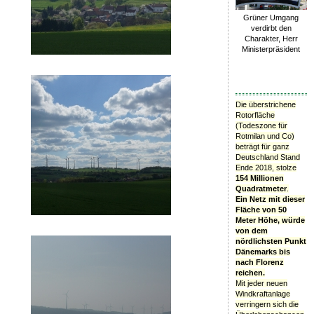
Grüner Umgang
verdirbt den
Charakter, Herr
Ministerpräsident
Die überstrichene
Rotorfläche
(Todeszone für
Rotmilan und Co)
beträgt für ganz
Deutschland Stand
Ende 2018, stolze
154 Millionen
Quadratmeter
.
Ein Netz mit dieser
Fläche von 50
Meter Höhe, würde
von dem
nördlichsten Punkt
Dänemarks bis
nach Florenz
reichen.
Mit jeder neuen
Windkraftanlage
verringern sich die