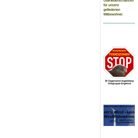
Überlebenschancen
für unsere
gefiederten
Mitbewohner.