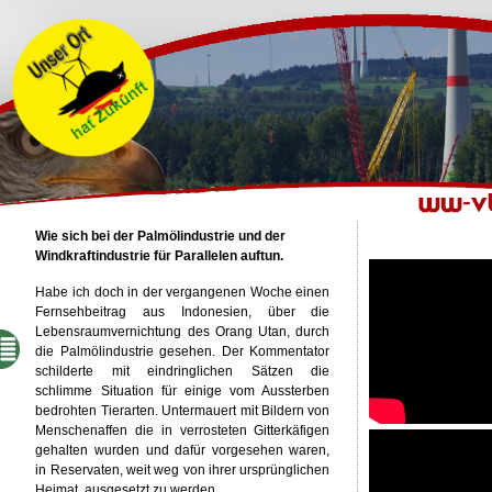
Wie sich bei der Palmölindustrie und der
Windkraftindustrie für Parallelen auftun.
Habe ich doch in der vergangenen Woche einen
Fernsehbeitrag aus Indonesien, über die
Lebensraumvernichtung des Orang Utan, durch
die Palmölindustrie gesehen. Der Kommentator
schilderte mit eindringlichen Sätzen die
schlimme Situation für einige vom Aussterben
bedrohten Tierarten. Untermauert mit Bildern von
Menschenaffen die in verrosteten Gitterkäfigen
gehalten wurden und dafür vorgesehen waren,
in Reservaten, weit weg von ihrer ursprünglichen
Heimat, ausgesetzt zu werden.